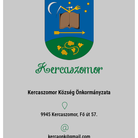
Kercaszomor Község Önkormányzata
9945 Kercaszomor, Fő út 57.
kercaonk@gmail.com