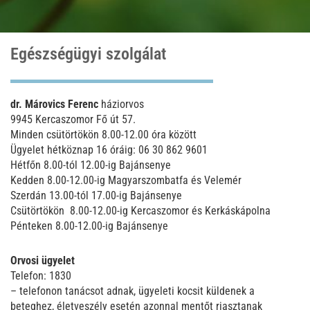
Egészségügyi szolgálat
dr. Márovics Ferenc
háziorvos
9945 Kercaszomor Fő út 57.
Minden csütörtökön 8.00-12.00 óra között
Ügyelet hétköznap 16 óráig: 06 30 862 9601
Hétfőn 8.00-tól 12.00-ig Bajánsenye
Kedden 8.00-12.00-ig Magyarszombatfa és Velemér
Szerdán 13.00-tól 17.00-ig Bajánsenye
Csütörtökön 8.00-12.00-ig Kercaszomor és Kerkáskápolna
Pénteken 8.00-12.00-ig Bajánsenye
Orvosi ügyelet
Telefon: 1830
– telefonon tanácsot adnak, ügyeleti kocsit küldenek a
beteghez, életveszély esetén azonnal mentőt riasztanak