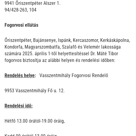
9941 Őriszentpéter Alszer 1.
94/428-263, 104
Fogorvosi ellátás
Őriszentpéter, Bajánsenye, Ispánk, Kercaszomor, Kerkáskápolna,
Kondorfa, Magyarszombatfa, Szalafő és Velemér lakossága
számára 2025. április 1-től helyettesítéssel Dr. Máté Tibor
fogorvos biztosítja az alábbi helyen és rendelési időben:
Rendelés helye
:
Vasszentmihály Fogorvosi Rendelő
9953 Vasszentmihály Fő u. 12.
Rendelési idő:
Hétfő 13.00 órától-19.00 óráig,