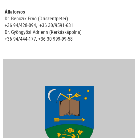
Állatorvos
Dr. Benczik Ernő (Őriszentpéter)
+36 94/428-094, +36 30/9591-631
Dr. Gyöngyösi Adrienn (Kerkáskápolna)
+36 94/444-177, +36 30 999-99-58