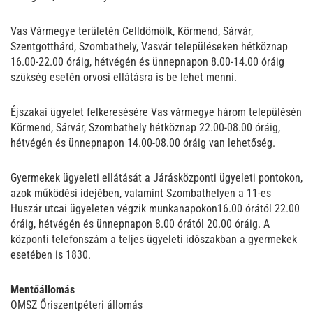
Vas Vármegye területén Celldömölk, Körmend, Sárvár,
Szentgotthárd, Szombathely, Vasvár településeken hétköznap
16.00-22.00 óráig, hétvégén és ünnepnapon 8.00-14.00 óráig
szükség esetén orvosi ellátásra is be lehet menni.
Éjszakai ügyelet felkeresésére Vas vármegye három településén
Körmend, Sárvár, Szombathely hétköznap 22.00-08.00 óráig,
hétvégén és ünnepnapon 14.00-08.00 óráig van lehetőség.
Gyermekek ügyeleti ellátását a Járásközponti ügyeleti pontokon,
azok működési idejében, valamint Szombathelyen a 11-es
Huszár utcai ügyeleten végzik munkanapokon16.00 órától 22.00
óráig, hétvégén és ünnepnapon 8.00 órától 20.00 óráig. A
központi telefonszám a teljes ügyeleti időszakban a gyermekek
esetében is 1830.
Mentőállomás
OMSZ Őriszentpéteri állomás