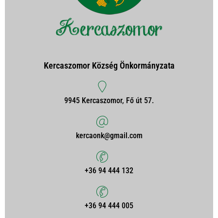
Kercaszomor Község Önkormányzata
9945 Kercaszomor, Fő út 57.
kercaonk@gmail.com
+36 94 444 132
+36 94 444 005