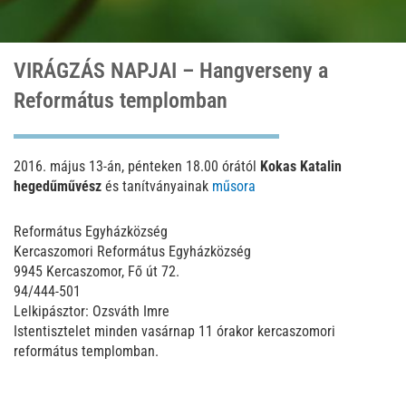
VIRÁGZÁS NAPJAI – Hangverseny a
Református templomban
2016. május 13-án, pénteken 18.00 órától
Kokas Katalin
hegedűművész
és tanítványainak
műsora
Református Egyházközség
Kercaszomori Református Egyházközség
9945 Kercaszomor, Fő út 72.
94/444-501
Lelkipásztor: Ozsváth Imre
Istentisztelet minden vasárnap 11 órakor kercaszomori
református templomban.