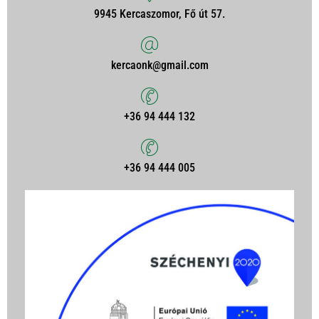
9945 Kercaszomor, Fő út 57.
kercaonk@gmail.com
+36 94 444 132
+36 94 444 005