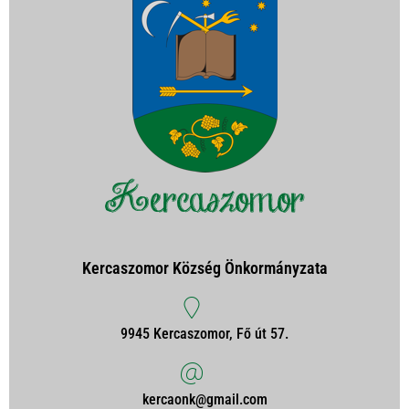
Kercaszomor Község Önkormányzata
9945 Kercaszomor, Fő út 57.
kercaonk@gmail.com