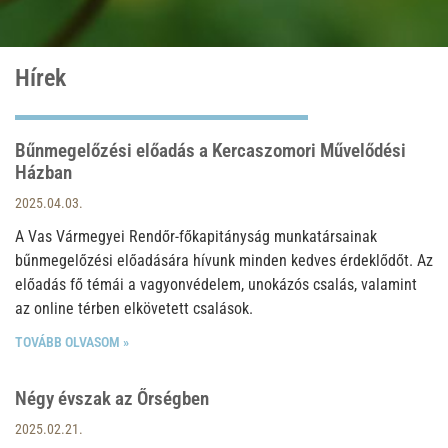
Hírek
Bűnmegelőzési előadás a Kercaszomori Művelődési
Oldal
Oldal
Oldal
Oldal
Oldal
Házban
2025.04.03.
A Vas Vármegyei Rendőr-főkapitányság munkatársainak
bűnmegelőzési előadására hívunk minden kedves érdeklődőt. Az
előadás fő témái a vagyonvédelem, unokázós csalás, valamint
az online térben elkövetett csalások.
TOVÁBB OLVASOM »
Négy évszak az Őrségben
2025.02.21.