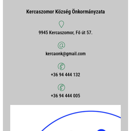
Kercaszomor Község Önkormányzata
9945 Kercaszomor, Fő út 57.
kercaonk@gmail.com
+36 94 444 132
+36 94 444 005