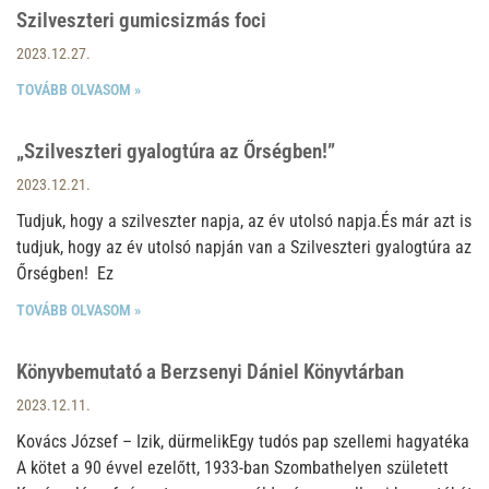
Szilveszteri gumicsizmás foci
2023.12.27.
TOVÁBB OLVASOM »
„Szilveszteri gyalogtúra az Őrségben!”
2023.12.21.
Tudjuk, hogy a szilveszter napja, az év utolsó napja.És már azt is
tudjuk, hogy az év utolsó napján van a Szilveszteri gyalogtúra az
Őrségben! Ez
TOVÁBB OLVASOM »
Könyvbemutató a Berzsenyi Dániel Könyvtárban
2023.12.11.
Kovács József – Izik, dürmelikEgy tudós pap szellemi hagyatéka
A kötet a 90 évvel ezelőtt, 1933-ban Szombathelyen született