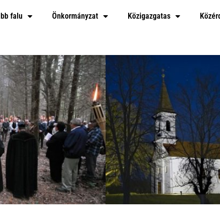
bb falu
Önkormányzat
Közigazgatas
Közér