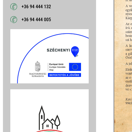
+36 94 444 132
+36 94 444 005