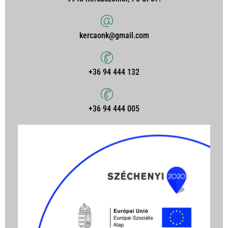
kercaonk@gmail.com
+36 94 444 132
+36 94 444 005