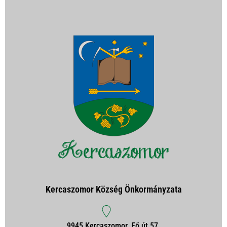
Kercaszomor Község Önkormányzata
9945 Kercaszomor, Fő út 57.