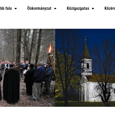
bb falu
Önkormányzat
Közigazgatas
Közér