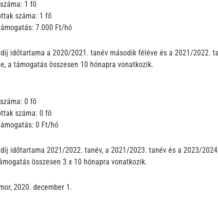
száma: 1 fő
ttak száma: 1 fő
támogatás: 7.000 Ft/hó
díj időtartama a 2020/2021. tanév második féléve és a 2021/2022. t
ve, a támogatás összesen 10 hónapra vonatkozik.
ú
száma: 0 fő
ttak száma: 0 fő
támogatás: 0 Ft/hó
díj időtartama 2021/2022. tanév, a 2021/2023. tanév és a 2023/2024
támogatás összesen 3 x 10 hónapra vonatkozik.
mor, 2020. december 1.