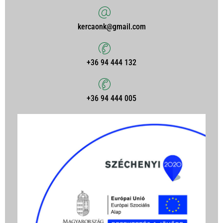
kercaonk@gmail.com
+36 94 444 132
+36 94 444 005