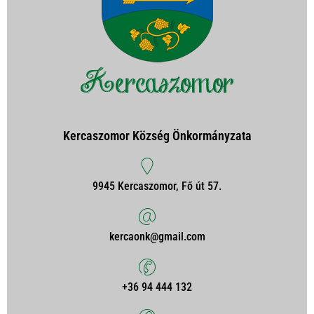
Kercaszomor Község Önkormányzata
9945 Kercaszomor, Fő út 57.
kercaonk@gmail.com
+36 94 444 132