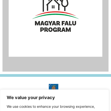
We value your privacy
A honlap tulajdonosa:
Kercaszomor Község Önkormányzata
We use cookies to enhance your browsing experience,
© Minden jog fenntartva.