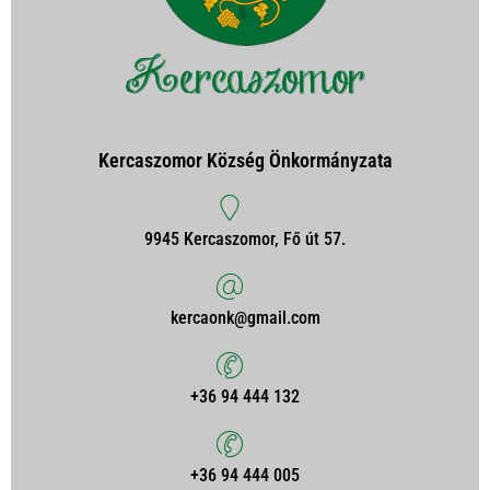
Kercaszomor Község Önkormányzata
9945 Kercaszomor, Fő út 57.
kercaonk@gmail.com
+36 94 444 132
+36 94 444 005